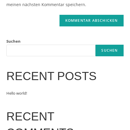
ein
meinen nächsten Kommentar speichern.
ein
(optional)
Suchen
SUCHEN
RECENT POSTS
Hello world!
RECENT