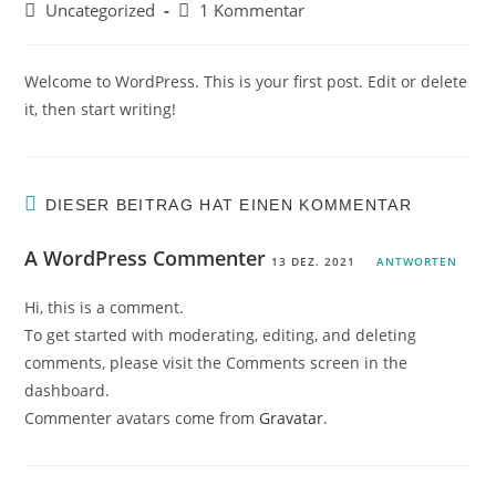
Autor:
veröffentlicht:
Beitrags-
Beitrags-
Uncategorized
1 Kommentar
Kategorie:
Kommentare:
Welcome to WordPress. This is your first post. Edit or delete
it, then start writing!
DIESER BEITRAG HAT EINEN KOMMENTAR
A WordPress Commenter
13 DEZ. 2021
ANTWORTEN
Hi, this is a comment.
To get started with moderating, editing, and deleting
comments, please visit the Comments screen in the
dashboard.
Commenter avatars come from
Gravatar
.